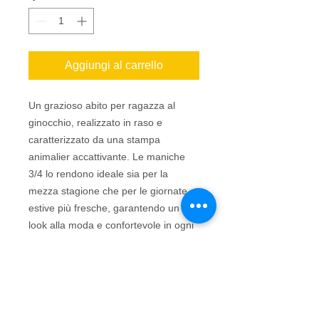
Aggiungi al carrello
Un grazioso abito per ragazza al
ginocchio, realizzato in raso e
caratterizzato da una stampa
animalier accattivante. Le maniche
3/4 lo rendono ideale sia per la
mezza stagione che per le giornate
estive più fresche, garantendo un
look alla moda e confortevole in ogni
occasione.