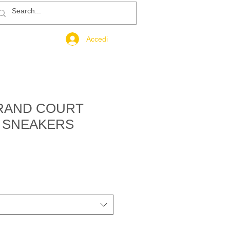
Accedi
RAND COURT
s SNEAKERS
rezzo
ontato