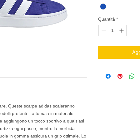
Quantità
*
Agg
inare. Queste scarpe adidas scaleranno
odelli preferiti. La tomaia in materiale
, che aggiungono un tocco sportivo a qualsiasi
ortizza ogni passo, mentre la morbida
 suola in gomma assicura un grip ottimale. Lo