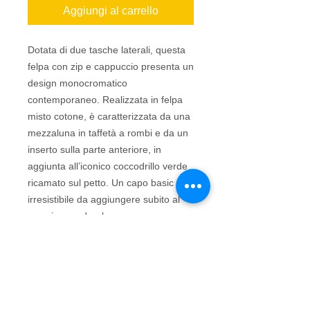
Aggiungi al carrello
Dotata di due tasche laterali, questa
felpa con zip e cappuccio presenta un
design monocromatico
contemporaneo. Realizzata in felpa
misto cotone, è caratterizzata da una
mezzaluna in taffetà a rombi e da un
inserto sulla parte anteriore, in
aggiunta all’iconico coccodrillo verde
ricamato sul petto. Un capo basic
irresistibile da aggiungere subito al
proprio guardaroba.