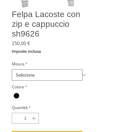
Felpa Lacoste con
zip e cappuccio
sh9626
Prezzo
150,00 €
Imposte inclusa
Misura
*
Colore
*
Quantità
*