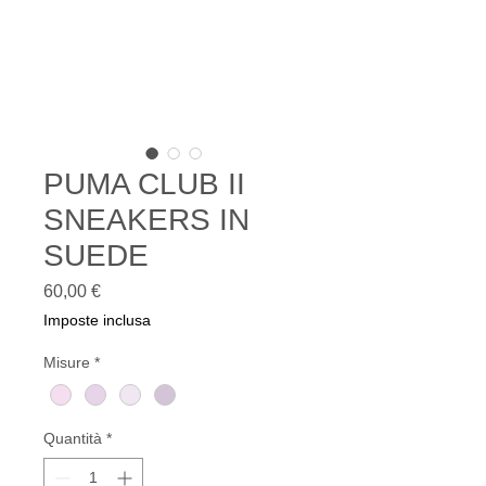
PUMA CLUB II
SNEAKERS IN
SUEDE
Prezzo
60,00 €
Imposte inclusa
Misure
*
Quantità
*