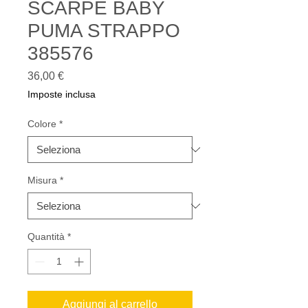
SCARPE BABY
PUMA STRAPPO
385576
Prezzo
36,00 €
Imposte inclusa
Colore
*
Misura
*
Quantità
*
Aggiungi al carrello